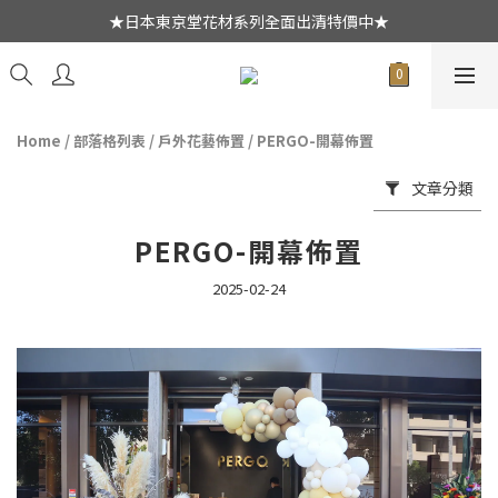
★日本東京堂花材系列全面出清特價中★
★日本東京堂花材系列全面出清特價中★
新會員綁定Line好友登入首次消費$1500現折$50元
乾燥花不凋花全系列出清買二送一
Home
/
部落格列表
/
戶外花藝佈置
/
PERGO-開幕佈置
★日本東京堂花材系列全面出清特價中★
文章分類
PERGO-開幕佈置
2025-02-24