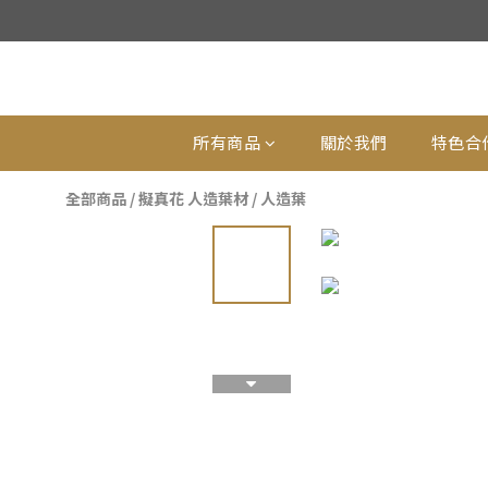
所有商品
關於我們
特色合
全部商品
/
擬真花 人造葉材
/
人造葉