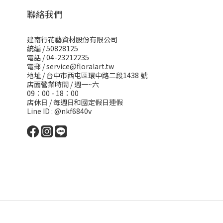
聯絡我們
建南行花藝資材股份有限公司
統編 / 50828125
電話 / 04-23212235
電郵 /
service@floralart.tw
地址 / 台中市西屯區環中路二段1438 號
店面營業時間 / 週一~六
09：00 - 18：00
店休日 / 每週日和國定假日連假
Line ID : @nkf6840v