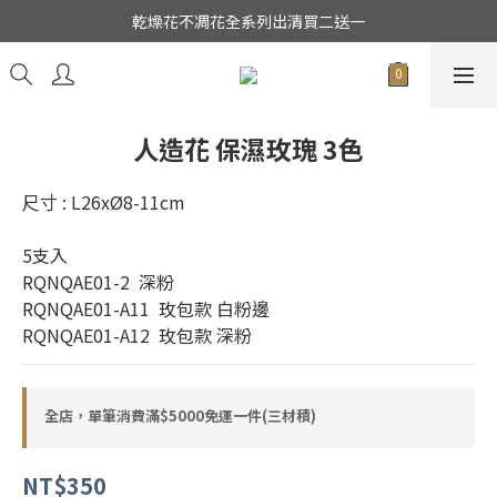
★日本東京堂花材系列全面出清特價中★
乾燥花不凋花全系列出清買二送一
★日本東京堂花材系列全面出清特價中★
人造花 保濕玫瑰 3色
尺寸 : L26xØ8-11cm
5支入
RQNQAE01-2  深粉
RQNQAE01-A11  玫包款 白粉邊
RQNQAE01-A12  玫包款 深粉
全店，單筆消費滿$5000免運一件(三材積)
NT$350