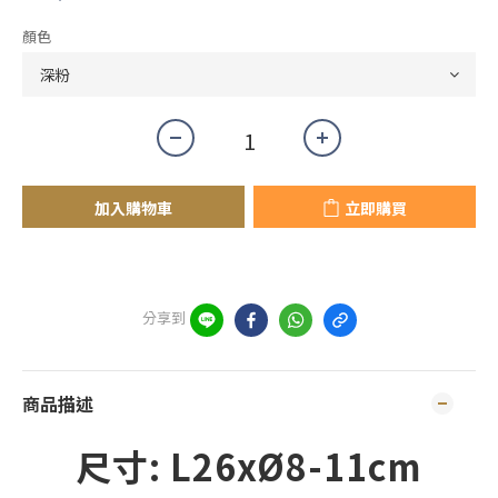
顏色
加入購物車
立即購買
分享到
商品描述
尺寸:
L26xØ8-11cm