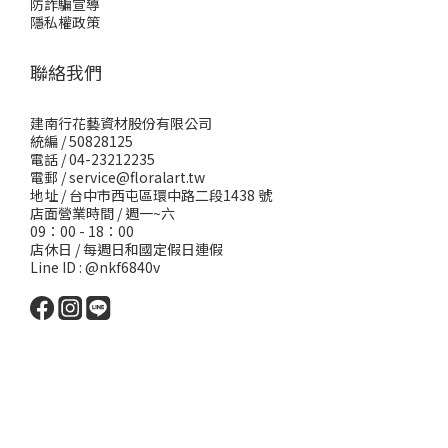
防詐騙宣導
隱私權政策
聯絡我們
建南行花藝資材股份有限公司
統編 / 50828125
電話 / 04-23212235
電郵 /
service@floralart.tw
地址 / 台中市西屯區環中路二段1438 號
店面營業時間 / 週一~六
09：00 - 18：00
店休日 / 每週日和國定假日連假
Line ID : @nkf6840v