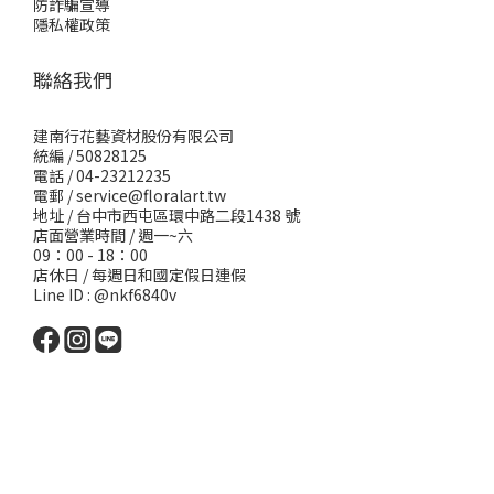
防詐騙宣導
隱私權政策
聯絡我們
建南行花藝資材股份有限公司
統編 / 50828125
電話 / 04-23212235
電郵 /
service@floralart.tw
地址 / 台中市西屯區環中路二段1438 號
店面營業時間 / 週一~六
09：00 - 18：00
店休日 / 每週日和國定假日連假
Line ID : @nkf6840v