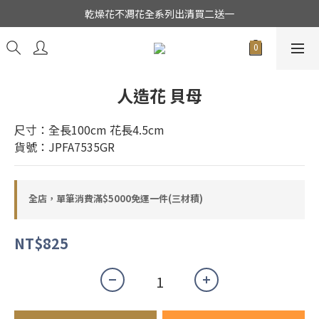
★日本東京堂花材系列全面出清特價中★
乾燥花不凋花全系列出清買二送一
★日本東京堂花材系列全面出清特價中★
人造花 貝母
尺寸：全長100cm 花長4.5cm
貨號：JPFA7535GR
全店，單筆消費滿$5000免運一件(三材積)
NT$825