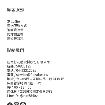
顧客服務
常見問題
運送服務方式
退換貨政策
防詐騙宣導
隱私權政策
聯絡我們
建南行花藝資材股份有限公司
統編 / 50828125
電話 / 04-23212235
電郵 /
service@floralart.tw
地址 / 台中市西屯區環中路二段1438 號
店面營業時間 / 週一~六
09：00 - 18：00
店休日 / 每週日和國定假日連假
Line ID : @nkf6840v