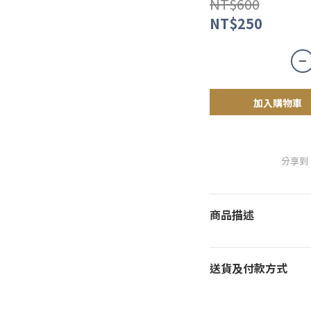
NT$600
NT$250
加入購物車
分享到
商品描述
送貨及付款方式