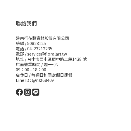
聯絡我們
建南行花藝資材股份有限公司
統編 / 50828125
電話 / 04-23212235
電郵 /
service@floralart.tw
地址 / 台中市西屯區環中路二段1438 號
店面營業時間 / 週一~六
09：00 - 18：00
店休日 / 每週日和國定假日連假
Line ID : @nkf6840v