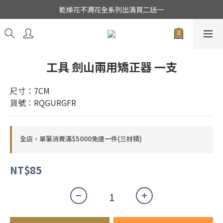
★日本東京堂花材系列全面出清特價中★
乾燥花不凋花全系列出清買二送一
★日本東京堂花材系列全面出清特價中★
工具 劍山兩用矯正器 一支
尺寸：7CM
貨號：RQGURGFR
全店，單筆消費滿$5000免運一件(三材積)
NT$85