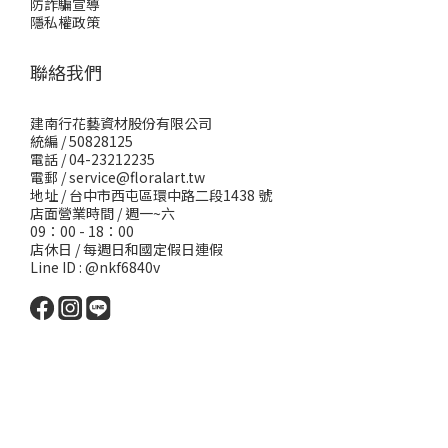
防詐騙宣導
隱私權政策
聯絡我們
建南行花藝資材股份有限公司
統編 / 50828125
電話 / 04-23212235
電郵 /
service@floralart.tw
地址 / 台中市西屯區環中路二段1438 號
店面營業時間 / 週一~六
09：00 - 18：00
店休日 / 每週日和國定假日連假
Line ID : @nkf6840v