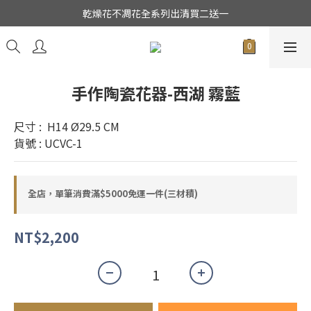
★日本東京堂花材系列全面出清特價中★
乾燥花不凋花全系列出清買二送一
★日本東京堂花材系列全面出清特價中★
手作陶瓷花器-西湖 霧藍
尺寸 :  H14 Ø29.5 CM
貨號 : UCVC-1
全店，單筆消費滿$5000免運一件(三材積)
NT$2,200