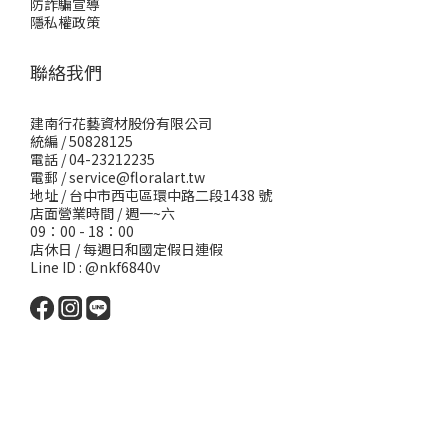
防詐騙宣導
隱私權政策
聯絡我們
建南行花藝資材股份有限公司
統編 / 50828125
電話 / 04-23212235
電郵 /
service@floralart.tw
地址 / 台中市西屯區環中路二段1438 號
店面營業時間 / 週一~六
09：00 - 18：00
店休日 / 每週日和國定假日連假
Line ID : @nkf6840v