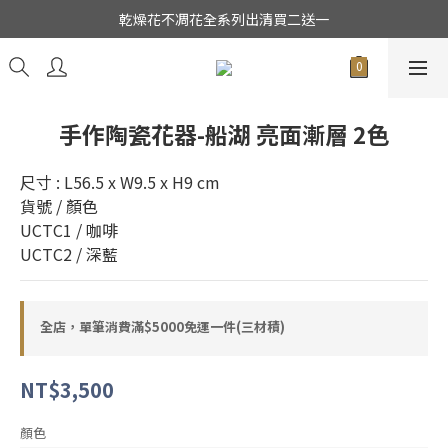
★日本東京堂花材系列全面出清特價中★
乾燥花不凋花全系列出清買二送一
★日本東京堂花材系列全面出清特價中★
手作陶瓷花器-船湖 亮面漸層 2色
尺寸 : L56.5 x W9.5 x H9 cm
貨號 / 顏色
UCTC1 / 咖啡
UCTC2 / 深藍
全店，單筆消費滿$5000免運一件(三材積)
NT$3,500
顏色