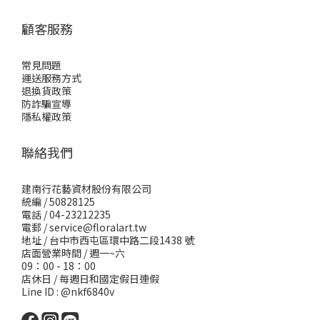
顧客服務
常見問題
運送服務方式
退換貨政策
防詐騙宣導
隱私權政策
聯絡我們
建南行花藝資材股份有限公司
統編 / 50828125
電話 / 04-23212235
電郵 /
service@floralart.tw
地址 / 台中市西屯區環中路二段1438 號
店面營業時間 / 週一~六
09：00 - 18：00
店休日 / 每週日和國定假日連假
Line ID : @nkf6840v