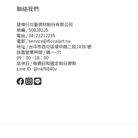
聯絡我們
建南行花藝資材股份有限公司
統編 / 50828125
電話 / 04-23212235
電郵 /
service@floralart.tw
地址 / 台中市西屯區環中路二段1438 號
店面營業時間 / 週一~六
09：00 - 18：00
店休日 / 每週日和國定假日連假
Line ID : @nkf6840v