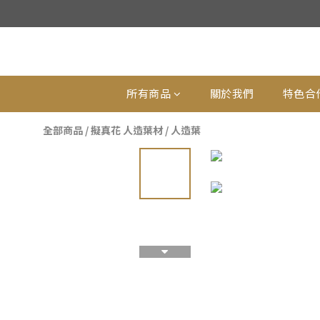
所有商品
關於我們
特色合
全部商品
/
擬真花 人造葉材
/
人造葉