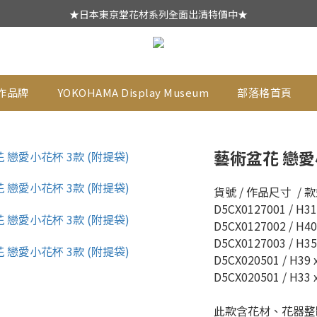
★日本東京堂花材系列全面出清特價中★
★日本東京堂花材系列全面出清特價中★
新會員綁定Line好友登入首次消費$1500現折$50元
乾燥花不凋花全系列出清買二送一
作品牌
YOKOHAMA Display Museum
部落格首頁
★日本東京堂花材系列全面出清特價中★
藝術盆花 戀愛小
貨號 / 作品尺寸  / 款式
D5CX0127001 / H31
D5CX0127002 / H40
D5CX0127003 / H35
D5CX020501 / H39 
D5CX020501 / H33 
此款含花材、花器整