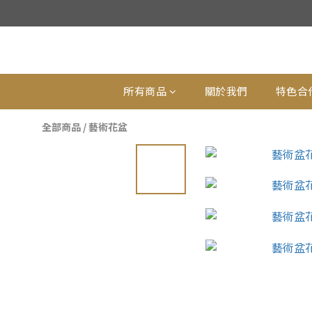
所有商品
關於我們
特色合
全部商品
/
藝術花盆