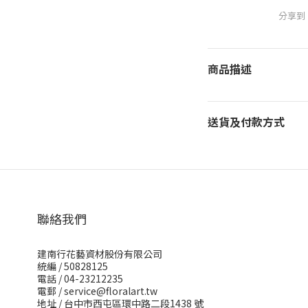
分享到
商品描述
送貨及付款方式
聯絡我們
建南行花藝資材股份有限公司
統編 / 50828125
電話 / 04-23212235
電郵 /
service@floralart.tw
地址 / 台中市西屯區環中路二段1438 號