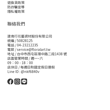
退換貨政策
防詐騙宣導
隱私權政策
聯絡我們
建南行花藝資材股份有限公司
統編 / 50828125
電話 / 04-23212235
電郵 /
service@floralart.tw
地址 / 台中市西屯區環中路二段1438 號
店面營業時間 / 週一~六
09：00 - 18：00
店休日 / 每週日和國定假日連假
Line ID : @nkf6840v