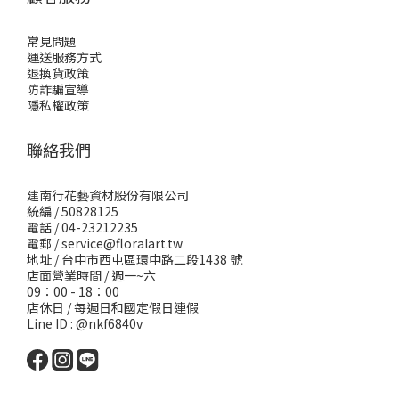
常見問題
運送服務方式
退換貨政策
防詐騙宣導
隱私權政策
聯絡我們
建南行花藝資材股份有限公司
統編 / 50828125
電話 / 04-23212235
電郵 /
service@floralart.tw
地址 / 台中市西屯區環中路二段1438 號
店面營業時間 / 週一~六
09：00 - 18：00
店休日 / 每週日和國定假日連假
Line ID : @nkf6840v