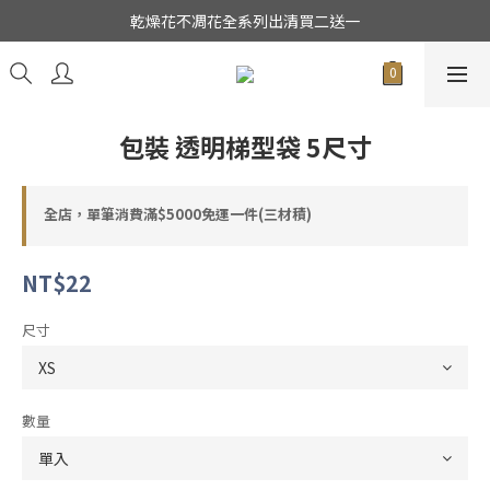
★日本東京堂花材系列全面出清特價中★
乾燥花不凋花全系列出清買二送一
★日本東京堂花材系列全面出清特價中★
包裝 透明梯型袋 5尺寸
全店，單筆消費滿$5000免運一件(三材積)
NT$22
尺寸
數量