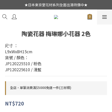
★日本東京堂花材系列全面出清特價中★
★日本東京堂花材系列全面出清特價中★
新會員綁定Line好友登入首次消費$1500現折$50元
乾燥花不凋花全系列出清買二送一
陶瓷花器 梅琳娜小花器 2色
★日本東京堂花材系列全面出清特價中★
尺寸 ：
L9xWx8H15cm
貨號 / 顏色：
JP120225510 / 粉色
JP120225610 / 淺藍
全店，單筆消費滿$5000免運一件(三材積)
NT$720