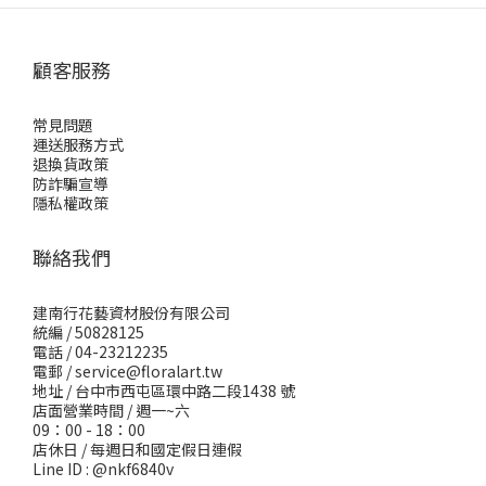
顧客服務
常見問題
運送服務方式
退換貨政策
防詐騙宣導
隱私權政策
聯絡我們
建南行花藝資材股份有限公司
統編 / 50828125
電話 / 04-23212235
電郵 /
service@floralart.tw
地址 / 台中市西屯區環中路二段1438 號
店面營業時間 / 週一~六
09：00 - 18：00
店休日 / 每週日和國定假日連假
Line ID : @nkf6840v