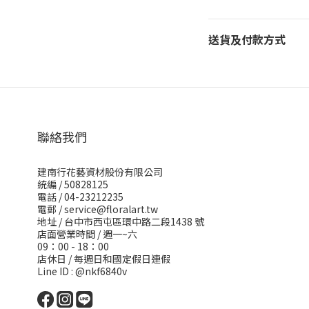
送貨及付款方式
聯絡我們
建南行花藝資材股份有限公司
統編 / 50828125
電話 / 04-23212235
電郵 /
service@floralart.tw
地址 / 台中市西屯區環中路二段1438 號
店面營業時間 / 週一~六
09：00 - 18：00
店休日 / 每週日和國定假日連假
Line ID : @nkf6840v