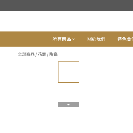
所有商品
關於我們
特色合
全部商品
/
花器
/
陶瓷