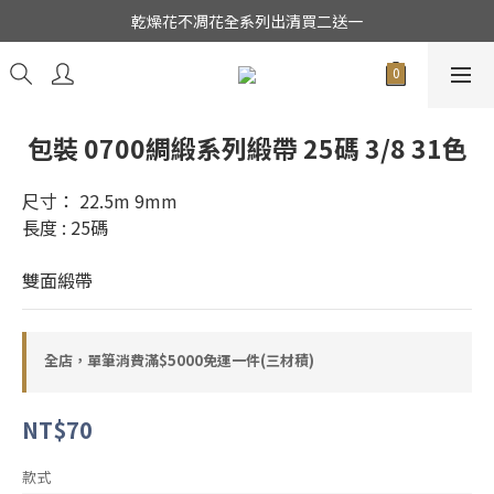
★日本東京堂花材系列全面出清特價中★
乾燥花不凋花全系列出清買二送一
★日本東京堂花材系列全面出清特價中★
包裝 0700綢緞系列緞帶 25碼 3/8 31色
尺寸： 22.5m 9mm  
長度 : 25碼
雙面緞帶
全店，單筆消費滿$5000免運一件(三材積)
NT$70
款式