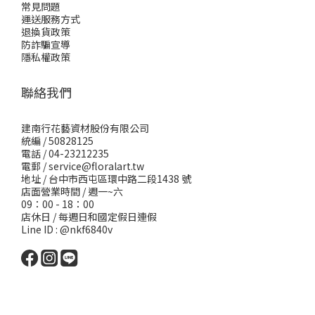
常見問題
運送服務方式
退換貨政策
防詐騙宣導
隱私權政策
聯絡我們
建南行花藝資材股份有限公司
統編 / 50828125
電話 / 04-23212235
電郵 /
service@floralart.tw
地址 / 台中市西屯區環中路二段1438 號
店面營業時間 / 週一~六
09：00 - 18：00
店休日 / 每週日和國定假日連假
Line ID : @nkf6840v