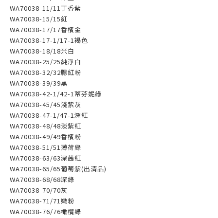
WA70038-11/11丁香紫
WA70038-15/15紅
WA70038-17/17香檳金
WA70038-17-1/17-1褐色
WA70038-18/18米白
WA70038-25/25純淨白
WA70038-32/32腮紅粉
WA70038-39/39黑
WA70038-42-1/42-1蒂芬妮綠
WA70038-45/45淺紫灰
WA70038-47-1/47-1深紅
WA70038-48/48淡紫紅
WA70038-49/49香檳粉
WA70038-51/51薄荷綠
WA70038-63/63深茜紅
WA70038-65/65葡萄紫(出清品)
WA70038-68/68深綠
WA70038-70/70灰
WA70038-71/71嫩粉
WA70038-76/76橄欖綠