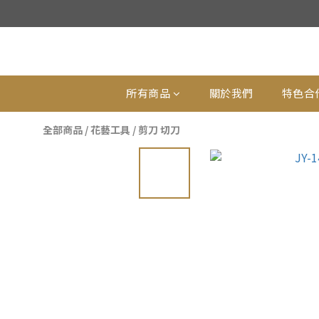
所有商品
關於我們
特色合
全部商品
/
花藝工具
/
剪刀 切刀