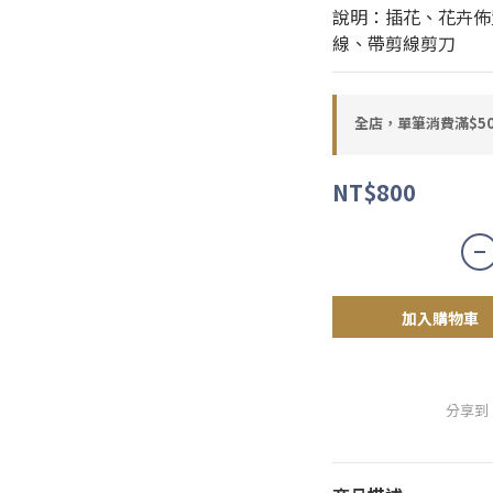
說明：插花、花卉佈
線、帶剪線剪刀
全店，單筆消費滿$50
NT$800
加入購物車
分享到