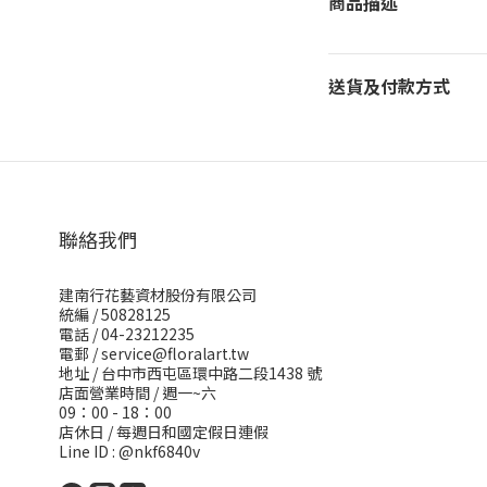
商品描述
送貨及付款方式
聯絡我們
建南行花藝資材股份有限公司
統編 / 50828125
電話 / 04-23212235
電郵 /
service@floralart.tw
地址 / 台中市西屯區環中路二段1438 號
店面營業時間 / 週一~六
09：00 - 18：00
店休日 / 每週日和國定假日連假
Line ID : @nkf6840v