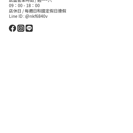
店面營業時間 / 週一~六
09：00 - 18：00
店休日 / 每週日和國定假日連假
Line ID : @nkf6840v