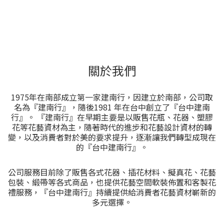
關於我們
1975年在南部成立第一家建南行，因建立於南部，公司取
名為『建南行』，隨後1981 年在台中創立了『台中建南
行』。 『建南行』在早期主要是以販售花瓶、花器、塑膠
花等花藝資材為主，隨著時代的進步和花藝設計資材的轉
變，以及消費者對於美的要求提升，逐漸讓我們轉型成現在
的『台中建南行』。
公司服務目前除了販售各式花器、插花材料、擬真花、花藝
包裝、緞帶等各式商品，也提供花藝空間軟裝佈置和客製花
禮服務，『台中建南行』持續提供給消費者花藝資材嶄新的
多元選擇。