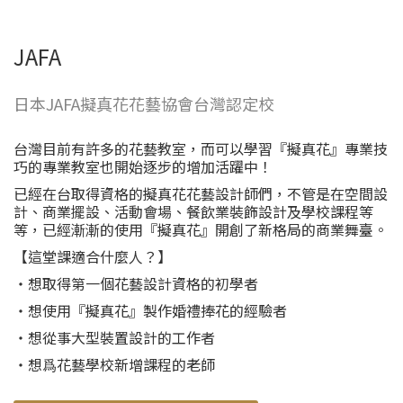
JAFA
日本JAFA擬真花花藝協會台灣認定校
台灣目前有許多的花藝教室，而可以學習『擬真花』專業技
巧的專業教室也開始逐步的增加活躍中！
已經在台取得資格的擬真花花藝設計師們，不管是在空間設
計、商業擺設、活動會場、餐飲業裝飾設計及學校課程等
等，已經漸漸的使用『擬真花』開創了新格局的商業舞臺。
【這堂課適合什麼人？】
・想取得第一個花藝設計資格的初學者
・想使用『擬真花』製作婚禮捧花的經驗者
・想從事大型裝置設計的工作者
・想爲花藝學校新增課程的老師