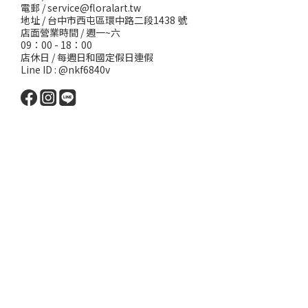
電郵 /
service@floralart.tw
地址 / 台中市西屯區環中路二段1438 號
店面營業時間 / 週一~六
09：00 - 18：00
店休日 / 每週日和國定假日連假
Line ID : @nkf6840v