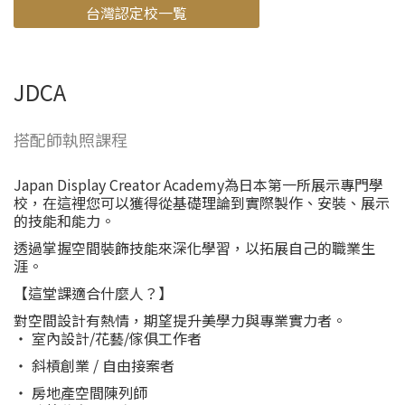
台灣認定校一覧
JDCA
搭配師執照課程
Japan Display Creator Academy為日本第一所展示專門學
校，在這裡您可以獲得從基礎理論到實際製作、安裝、展示
的技能和能力。
透過掌握空間裝飾技能來深化學習，以拓展自己的職業生
涯。
【這堂課適合什麼人？】
對空間設計有熱情，期望提升美學力與專業實力者。
・ 室內設計/花藝/傢俱工作者
・ 斜槓創業 / 自由接案者
・ 房地產空間陳列師