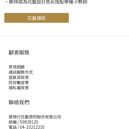
・期待成為花藝設計色彩搭配學種子教師
花藝課程
顧客服務
常見問題
運送服務方式
退換貨政策
防詐騙宣導
隱私權政策
聯絡我們
建南行花藝資材股份有限公司
統編 / 50828125
電話 / 04-23212235