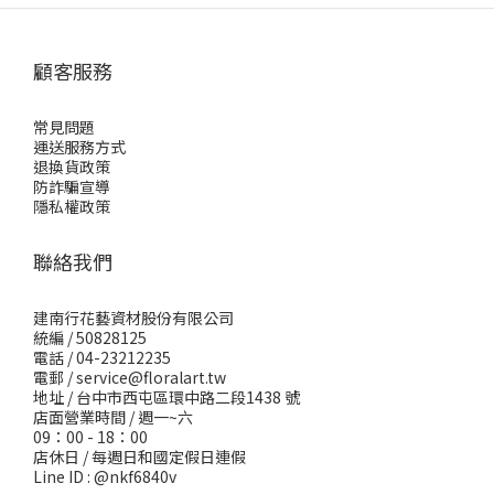
顧客服務
常見問題
運送服務方式
退換貨政策
防詐騙宣導
隱私權政策
聯絡我們
建南行花藝資材股份有限公司
統編 / 50828125
電話 / 04-23212235
電郵 /
service@floralart.tw
地址 / 台中市西屯區環中路二段1438 號
店面營業時間 / 週一~六
09：00 - 18：00
店休日 / 每週日和國定假日連假
Line ID : @nkf6840v