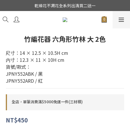
★日本東京堂花材系列全面出清特價中★
乾燥花不凋花全系列出清買二送一
★日本東京堂花材系列全面出清特價中★
竹編花器 六角形竹林 大 2色
尺寸：14 × 12.5 × 10.5H cm       
内寸：12.3 × 11 × 10H cm
貨號/款式：
JPNY552ABK / 黑
JPNY552ARD / 紅
全店，單筆消費滿$5000免運一件(三材積)
NT$450