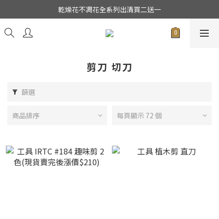
★日本東京堂花材系列全面出清特價中★
乾燥花不凋花全系列出清買二送一
★日本東京堂花材系列全面出清特價中★
剪刀 切刀
篩選
商品排序
每頁顯示 72 個