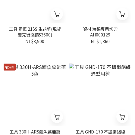
工具 岡恒 215S 生花剪(現貨
資材 海綿專用切刀
賣完後漲價$3600)
AH000129
NT$3,500
NT$1,360
補貨到
工具 330H-ARS鱷魚萬能剪
工具 GND-170 不鏽鋼鋁線