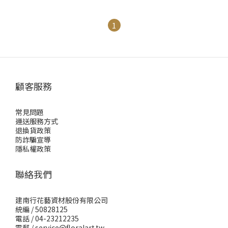
1
顧客服務
常見問題
運送服務方式
退換貨政策
防詐騙宣導
隱私權政策
聯絡我們
建南行花藝資材股份有限公司
統編 / 50828125
電話 / 04-23212235
電郵 /
service@floralart.tw