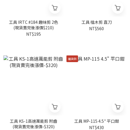
工具 IRTC #184 趣味剪 2色
工具 植木剪 直刀
(現貨賣完後漲價$210)
NT$560
NT$195
補貨到
工具 KS-1高速萬能剪 附齒
工具 MP-115 4.5" 平口鉗
(現貨賣完後漲價-$320)
NT$430