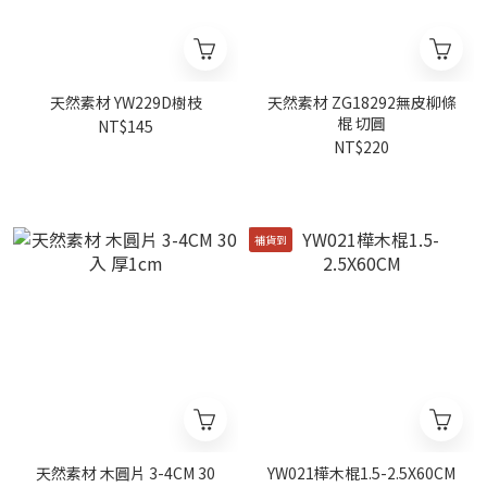
天然素材 YW229D樹枝
天然素材 ZG18292無皮柳條
棍 切圓
NT$145
NT$220
補貨到
天然素材 木圓片 3-4CM 30
YW021樺木棍1.5-2.5X60CM