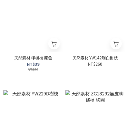
天然素材 樺樹枝 原色
天然素材 YW142刷白樹枝
NT$39
NT$260
NT$80