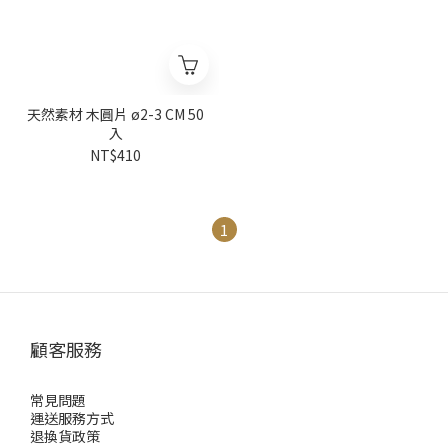
天然素材 木圓片 ø2-3 CM 50
入
NT$410
1
顧客服務
常見問題
運送服務方式
退換貨政策