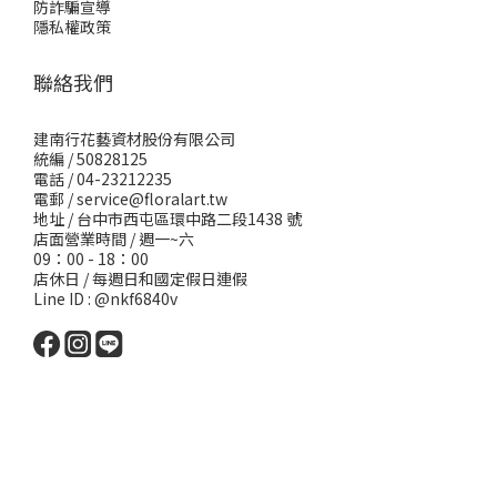
防詐騙宣導
隱私權政策
聯絡我們
建南行花藝資材股份有限公司
統編 / 50828125
電話 / 04-23212235
電郵 /
service@floralart.tw
地址 / 台中市西屯區環中路二段1438 號
店面營業時間 / 週一~六
09：00 - 18：00
店休日 / 每週日和國定假日連假
Line ID : @nkf6840v