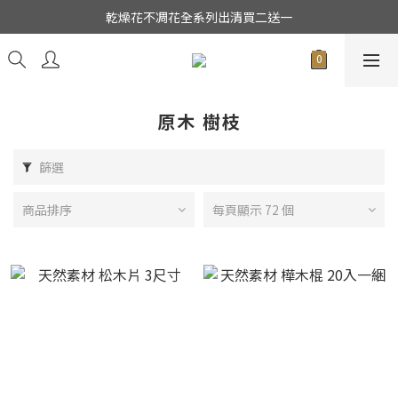
★日本東京堂花材系列全面出清特價中★
乾燥花不凋花全系列出清買二送一
★日本東京堂花材系列全面出清特價中★
原木 樹枝
篩選
商品排序
每頁顯示 72 個