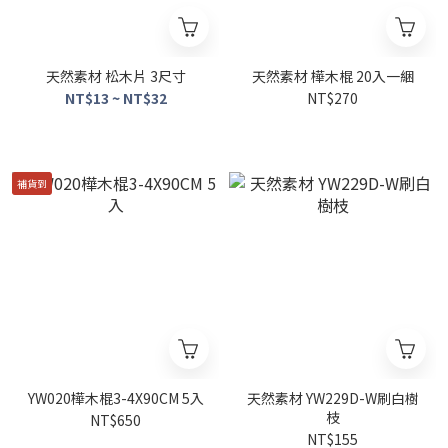
天然素材 松木片 3尺寸
天然素材 樺木棍 20入一綑
NT$13 ~ NT$32
NT$270
補貨到
YW020樺木棍3-4X90CM 5入
天然素材 YW229D-W刷白樹
枝
NT$650
NT$155